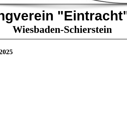
gverein "Eintracht
Wiesbaden-Schierstein
2025