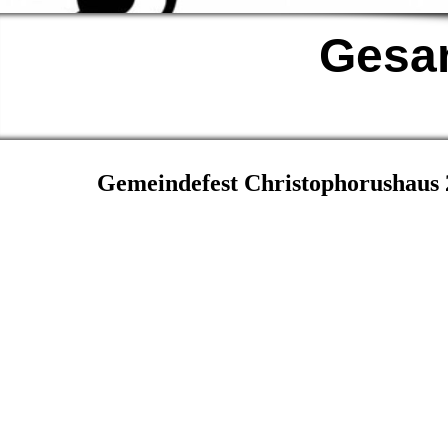
Gesan
Gemeindefest Christophorushaus 