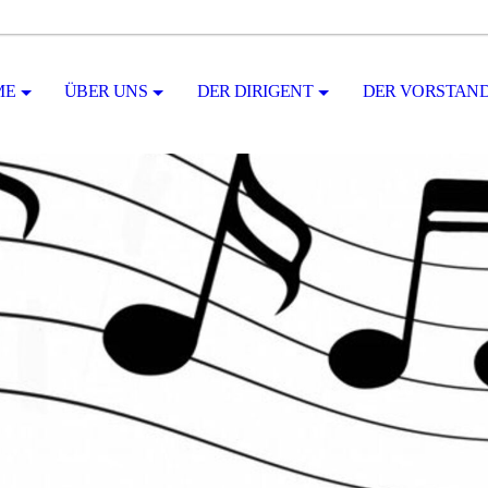
ME
ÜBER UNS
DER DIRIGENT
DER VORSTAN