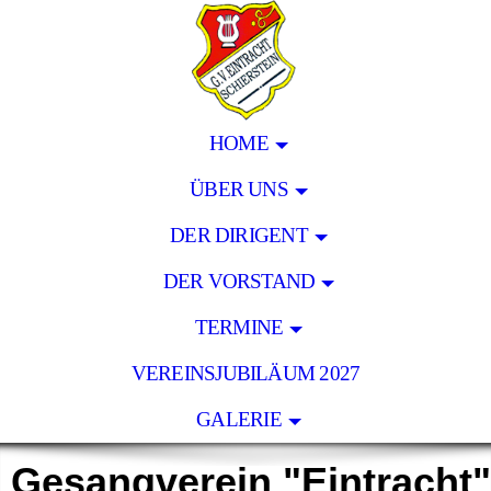
HOME
ÜBER UNS
DER DIRIGENT
DER VORSTAND
TERMINE
VEREINSJUBILÄUM 2027
GALERIE
Gesangverein "Eintracht"