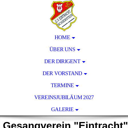
HOME
ÜBER UNS
DER DIRIGENT
DER VORSTAND
TERMINE
VEREINSJUBILÄUM 2027
GALERIE
Gesangverein "Eintracht"