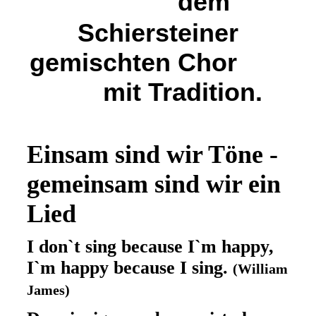
d
em
Schiersteiner
gemischten Chor
mit Tradition.
Einsam sind wir Töne -
gemeinsam sind wir ein
Lied
I don`t sing because I`m happy,
I`m happy because I sing.
(William
James)